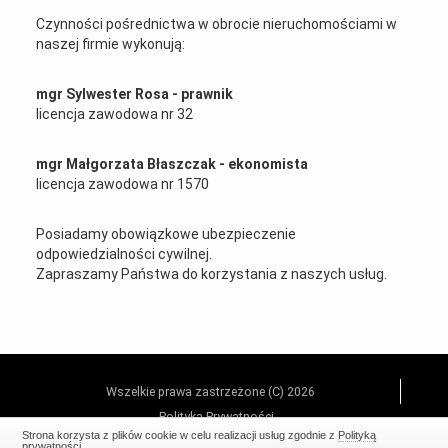
Czynności pośrednictwa w obrocie nieruchomościami w
naszej firmie wykonują:
mgr Sylwester Rosa - prawnik
licencja zawodowa nr 32
mgr Małgorzata Błaszczak - ekonomista
licencja zawodowa nr 1570
Posiadamy obowiązkowe ubezpieczenie
odpowiedzialności cywilnej.
Zapraszamy Państwa do korzystania z naszych usług.
Wszelkie prawa zastrzeżone (C) 2026
Polityka Prywatności
Strona korzysta z plików cookie w celu realizacji usług zgodnie z
Polityką
prywatności
.