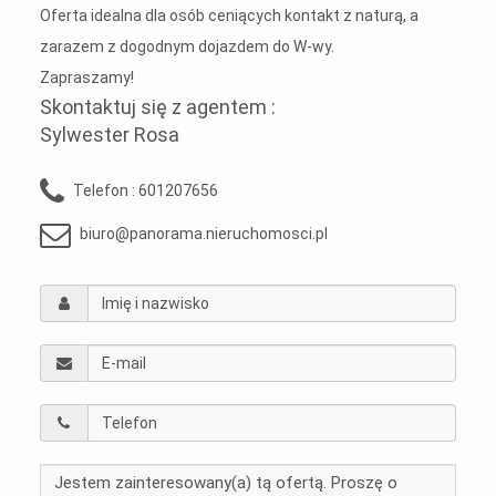
Oferta idealna dla osób ceniących kontakt z naturą, a
zarazem z dogodnym dojazdem do W-wy.
Zapraszamy!
Skontaktuj się z agentem :
Sylwester Rosa
Telefon :
601207656
biuro@panorama.nieruchomosci.pl