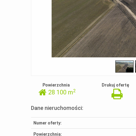
Powierzchnia
Drukuj ofertę
2
28 100 m
Dane nieruchomości:
Numer oferty:
Powierzchnia: