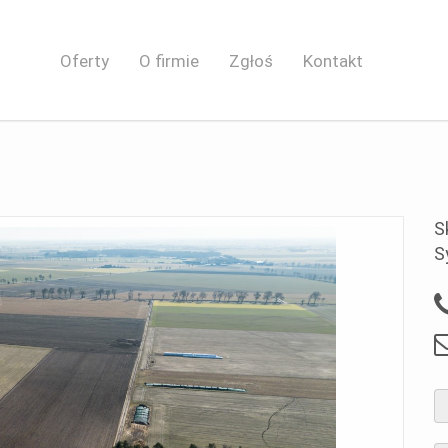
Oferty
O firmie
Zgłoś
Kontakt
S
S