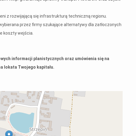
ni z rozwijającą się infrastrukturą techniczną regionu.
j wybierana przez firmy szukające alternatywy dla zatłoczonych
e koszty wejścia.
ych informacji planistycznych oraz umówienia się na
na lokata Twojego kapitału.