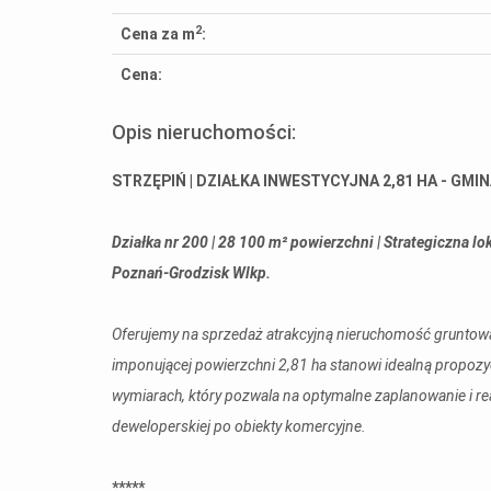
2
Cena za m
:
Cena:
Opis nieruchomości:
STRZĘPIŃ | DZIAŁKA INWESTYCYJNA 2,81 HA - GM
Działka nr 200 | 28 100 m² powierzchni | Strategiczna lo
Poznań-Grodzisk Wlkp.
Oferujemy na sprzedaż atrakcyjną nieruchomość gruntową
imponującej powierzchni 2,81 ha stanowi idealną propozy
wymiarach, który pozwala na optymalne zaplanowanie i re
deweloperskiej po obiekty komercyjne.
*****