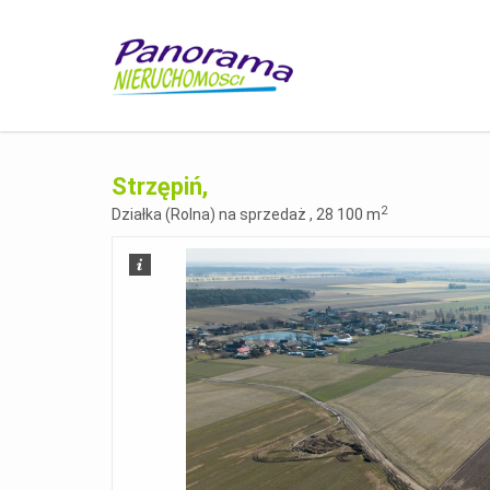
Strzępiń,
2
Działka (Rolna) na sprzedaż , 28 100 m