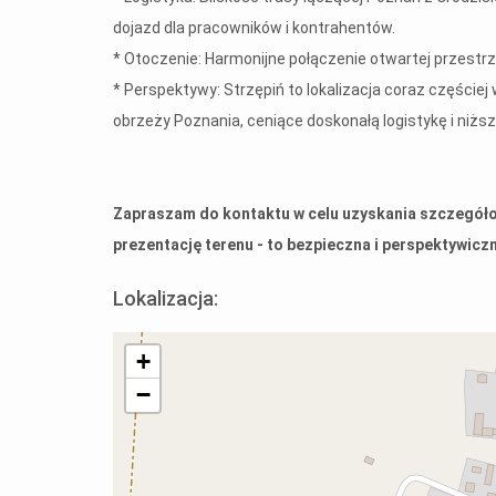
dojazd dla pracowników i kontrahentów.
* Otoczenie: Harmonijne połączenie otwartej przestrze
* Perspektywy: Strzępiń to lokalizacja coraz częście
obrzeży Poznania, ceniące doskonałą logistykę i niższ
Zapraszam do kontaktu w celu uzyskania szczegółow
prezentację terenu - to bezpieczna i perspektywicz
Lokalizacja:
+
−