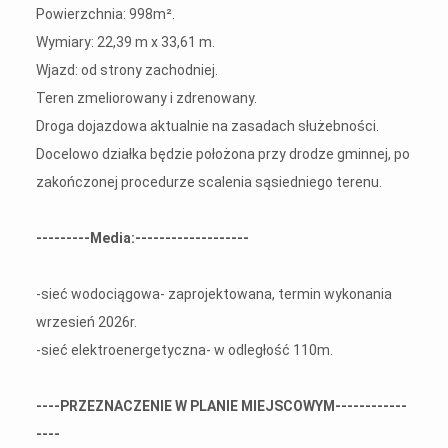
Powierzchnia: 998m².
Wymiary: 22,39 m x 33,61 m.
Wjazd: od strony zachodniej.
Teren zmeliorowany i zdrenowany.
Droga dojazdowa aktualnie na zasadach służebności.
Docelowo działka będzie położona przy drodze gminnej, po
zakończonej procedurze scalenia sąsiedniego terenu.
---------Media:-------------------
-sieć wodociągowa- zaprojektowana, termin wykonania
wrzesień 2026r.
-sieć elektroenergetyczna- w odległość 110m.
----PRZEZNACZENIE W PLANIE MIEJSCOWYM------------
----