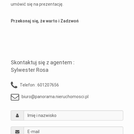
umówić się na prezentację.
Przekonaj się, że warto i Zadzwoń
Skontaktuj się z agentem :
Sylwester Rosa
Telefon :
601207656
biuro@panorama.nieruchomosci.pl