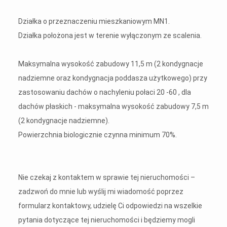
Działka o przeznaczeniu mieszkaniowym MN1.
Działka położona jest w terenie wyłączonym ze scalenia.
Maksymalna wysokość zabudowy 11,5 m (2 kondygnacje
nadziemne oraz kondygnacja poddasza użytkowego) przy
zastosowaniu dachów o nachyleniu połaci 20 -60 , dla
dachów płaskich - maksymalna wysokość zabudowy 7,5 m
(2 kondygnacje nadziemne).
Powierzchnia biologicznie czynna minimum 70%.
Nie czekaj z kontaktem w sprawie tej nieruchomości –
zadzwoń do mnie lub wyślij mi wiadomość poprzez
formularz kontaktowy, udzielę Ci odpowiedzi na wszelkie
pytania dotyczące tej nieruchomości i będziemy mogli